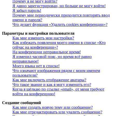
Почему я не могу войти?
Я давно зарегистрирован, но больше не могу войти!
Я забыл пароль!
Почему мне периодически приходится повторять ввод
имени и пароля?
Что делает функция «Удалить cookies конференции»?
Параметры и настройки пользователя
Как мне изменить мои настройки?
Как избежать появления моего имени в списке «Кто
сейчас на конференции»?
На конференции неправильное время!
Я изменил часовой пояс, но время всё равно
неправильное!
Моего языка нет в списке!
Что означают изображения рядом с моим именем
пользователя?
Как мне включить отображение аватары?
Что такое звание и как я могу изменить его?
Когда я щёлкаю по ссылке «email», от меня требуют
войти на конференцию!
Создание сообщений
Как мне создать новую тему или сообщение?
Как мне отредактировать или удалить сообщение?