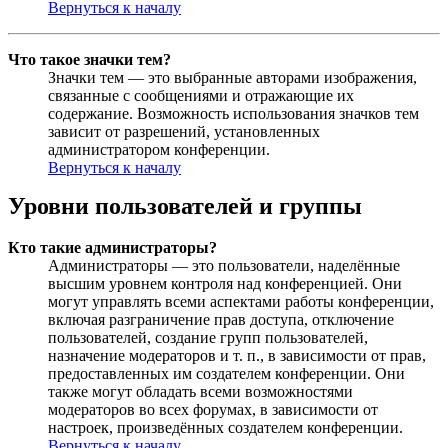
Вернуться к началу
Что такое значки тем?
Значки тем — это выбранные авторами изображения,
связанные с сообщениями и отражающие их
содержание. Возможность использования значков тем
зависит от разрешений, установленных
администратором конференции.
Вернуться к началу
Уровни пользователей и группы
Кто такие администраторы?
Администраторы — это пользователи, наделённые
высшим уровнем контроля над конференцией. Они
могут управлять всеми аспектами работы конференции,
включая разграничение прав доступа, отключение
пользователей, создание групп пользователей,
назначение модераторов и т. п., в зависимости от прав,
предоставленных им создателем конференции. Они
также могут обладать всеми возможностями
модераторов во всех форумах, в зависимости от
настроек, произведённых создателем конференции.
Вернуться к началу