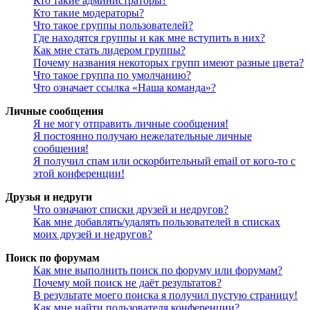
Кто такие администраторы?
Кто такие модераторы?
Что такое группы пользователей?
Где находятся группы и как мне вступить в них?
Как мне стать лидером группы?
Почему названия некоторых групп имеют разные цвета?
Что такое группа по умолчанию?
Что означает ссылка «Наша команда»?
Личные сообщения
Я не могу отправить личные сообщения!
Я постоянно получаю нежелательные личные
сообщения!
Я получил спам или оскорбительный email от кого-то с
этой конференции!
Друзья и недруги
Что означают списки друзей и недругов?
Как мне добавлять/удалять пользователей в списках
моих друзей и недругов?
Поиск по форумам
Как мне выполнить поиск по форуму или форумам?
Почему мой поиск не даёт результатов?
В результате моего поиска я получил пустую страницу!
Как мне найти пользователя конференции?