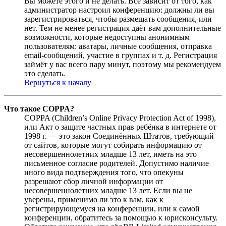
Вы можете этого и не делать. Всё зависит от того, как
администратор настроил конференцию: должны ли вы
зарегистрироваться, чтобы размещать сообщения, или
нет. Тем не менее регистрация даёт вам дополнительные
возможности, которые недоступны анонимным
пользователям: аватары, личные сообщения, отправка
email-сообщений, участие в группах и т. д. Регистрация
займёт у вас всего пару минут, поэтому мы рекомендуем
это сделать.
Вернуться к началу
Что такое COPPA?
COPPA (Children’s Online Privacy Protection Act of 1998),
или Акт о защите частных прав ребёнка в интернете от
1998 г. — это закон Соединённых Штатов, требующий
от сайтов, которые могут собирать информацию от
несовершеннолетних младше 13 лет, иметь на это
письменное согласие родителей. Допустимо наличие
иного вида подтверждения того, что опекуны
разрешают сбор личной информации от
несовершеннолетних младше 13 лет. Если вы не
уверены, применимо ли это к вам, как к
регистрирующемуся на конференции, или к самой
конференции, обратитесь за помощью к юрисконсульту.