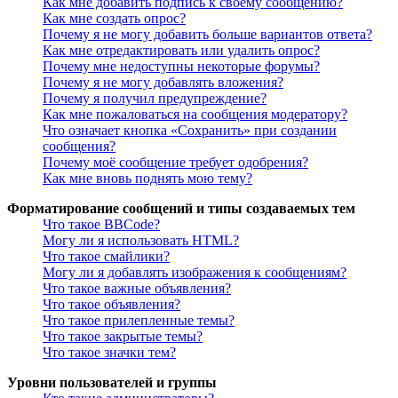
Как мне добавить подпись к своему сообщению?
Как мне создать опрос?
Почему я не могу добавить больше вариантов ответа?
Как мне отредактировать или удалить опрос?
Почему мне недоступны некоторые форумы?
Почему я не могу добавлять вложения?
Почему я получил предупреждение?
Как мне пожаловаться на сообщения модератору?
Что означает кнопка «Сохранить» при создании
сообщения?
Почему моё сообщение требует одобрения?
Как мне вновь поднять мою тему?
Форматирование сообщений и типы создаваемых тем
Что такое BBCode?
Могу ли я использовать HTML?
Что такое смайлики?
Могу ли я добавлять изображения к сообщениям?
Что такое важные объявления?
Что такое объявления?
Что такое прилепленные темы?
Что такое закрытые темы?
Что такое значки тем?
Уровни пользователей и группы