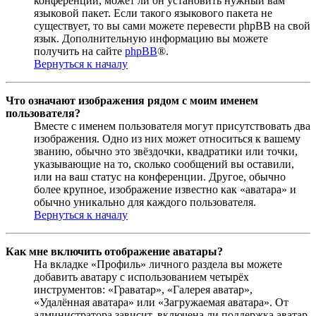
конференции, может ли он установить нужный вам
языковой пакет. Если такого языкового пакета не
существует, то вы сами можете перевести phpBB на свой
язык. Дополнительную информацию вы можете
получить на сайте
phpBB
®.
Вернуться к началу
Что означают изображения рядом с моим именем
пользователя?
Вместе с именем пользователя могут присутствовать два
изображения. Одно из них может относиться к вашему
званию, обычно это звёздочки, квадратики или точки,
указывающие на то, сколько сообщений вы оставили,
или на ваш статус на конференции. Другое, обычно
более крупное, изображение известно как «аватара» и
обычно уникально для каждого пользователя.
Вернуться к началу
Как мне включить отображение аватары?
На вкладке «Профиль» личного раздела вы можете
добавить аватару с использованием четырёх
инструментов: «Граватар», «Галерея аватар»,
«Удалённая аватара» или «Загружаемая аватара». От
администратора зависит, включена ли поддержка аватар,