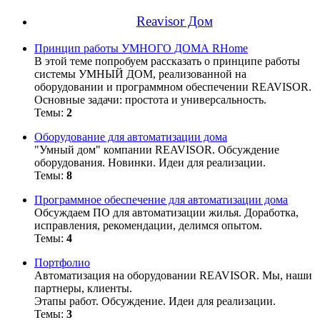
Reavisor Дом
Принцип работы УМНОГО ДОМА RHome
В этой теме попробуем рассказать о принципе работы
системы УМНЫЙ ДОМ, реализованной на
оборудовании и программном обеспечении REAVISOR.
Основные задачи: простота и универсальность.
Темы:
2
Оборудование для автоматизации дома
"Умный дом" компании REAVISOR. Обсуждение
оборудования. Новинки. Идеи для реализации.
Темы:
8
Программное обеспечение для автоматизации дома
Обсуждаем ПО для автоматизации жилья. Доработка,
исправления, рекомендации, делимся опытом.
Темы:
4
Портфолио
Автоматизация на оборудовании REAVISOR. Мы, наши
партнеры, клиенты.
Этапы работ. Обсуждение. Идеи для реализации.
Темы:
3