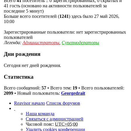
Всего
41
посетитель :: 0 зарегистрированных, 0 скрытых и
41 гость (основано на активности пользователей за
последние 5 минут)
Больше всего посетителей (
1241
) здесь было 27 май 2026,
10:00
Зарегистрированные пользователи: нет зарегистрированных
пользователей
Легенда:
Администраторы
,
Супермодераторы
Дни рождения
Сегодня нет дней рождения.
Статистика
Всего сообщений:
57
• Всего тем:
19
• Всего пользователей:
2099
• Новый пользователь:
Georgedrait
Reavisor начало
Список форумов
Наша команда
Связаться с администрацией
Часовой пояс:
UTC+05:00
Удалить cookies конференции