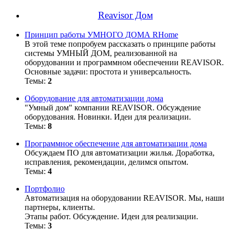
Reavisor Дом
Принцип работы УМНОГО ДОМА RHome
В этой теме попробуем рассказать о принципе работы
системы УМНЫЙ ДОМ, реализованной на
оборудовании и программном обеспечении REAVISOR.
Основные задачи: простота и универсальность.
Темы:
2
Оборудование для автоматизации дома
"Умный дом" компании REAVISOR. Обсуждение
оборудования. Новинки. Идеи для реализации.
Темы:
8
Программное обеспечение для автоматизации дома
Обсуждаем ПО для автоматизации жилья. Доработка,
исправления, рекомендации, делимся опытом.
Темы:
4
Портфолио
Автоматизация на оборудовании REAVISOR. Мы, наши
партнеры, клиенты.
Этапы работ. Обсуждение. Идеи для реализации.
Темы:
3