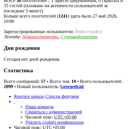
Всего
36
посетителей :: 1 зарегистрированный, 0 скрытых и
35 гостей (основано на активности пользователей за
последние 5 минут)
Больше всего посетителей (
1241
) здесь было 27 май 2026,
10:00
Зарегистрированные пользователи:
Baidu [Spider]
Легенда:
Администраторы
,
Супермодераторы
Дни рождения
Сегодня нет дней рождения.
Статистика
Всего сообщений:
57
• Всего тем:
19
• Всего пользователей:
2099
• Новый пользователь:
Georgedrait
Reavisor начало
Список форумов
Наша команда
Связаться с администрацией
Часовой пояс:
UTC+05:00
Удалить cookies конференции
Часовой пояс:
UTC+05:00