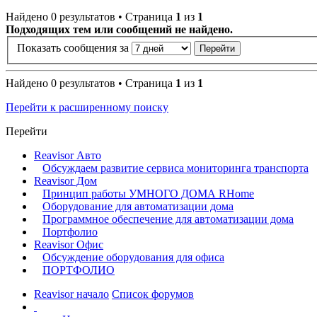
Найдено 0 результатов • Страница
1
из
1
Подходящих тем или сообщений не найдено.
Показать сообщения за
Найдено 0 результатов • Страница
1
из
1
Перейти к расширенному поиску
Перейти
Reavisor Авто
Обсуждаем развитие сервиса мониторинга транспорта
Reavisor Дом
Принцип работы УМНОГО ДОМА RHome
Оборудование для автоматизации дома
Программное обеспечение для автоматизации дома
Портфолио
Reavisor Офис
Обсуждение оборудования для офиса
ПОРТФОЛИО
Reavisor начало
Список форумов