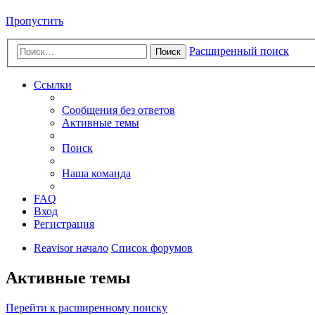
Пропустить
Расширенный поиск
Поиск
Ссылки
Сообщения без ответов
Активные темы
Поиск
Наша команда
FAQ
Вход
Регистрация
Reavisor начало
Список форумов
Активные темы
Перейти к расширенному поиску