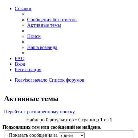
Ссылки
Сообщения без ответов
Активные темы
Поиск
Наша команда
FAQ
Вход
Регистрация
Reavisor начало
Список форумов
Поиск
Активные темы
Перейти к расширенному поиску
Найдено 0 результатов • Страница
1
из
1
Подходящих тем или сообщений не найдено.
Показать сообщения за