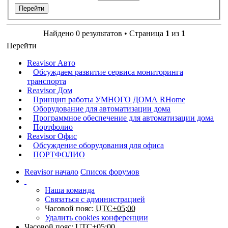
Найдено 0 результатов • Страница
1
из
1
Перейти
Reavisor Авто
Обсуждаем развитие сервиса мониторинга
транспорта
Reavisor Дом
Принцип работы УМНОГО ДОМА RHome
Оборудование для автоматизации дома
Программное обеспечение для автоматизации дома
Портфолио
Reavisor Офис
Обсуждение оборудования для офиса
ПОРТФОЛИО
Reavisor начало
Список форумов
Наша команда
Связаться с администрацией
Часовой пояс:
UTC+05:00
Удалить cookies конференции
Часовой пояс:
UTC+05:00