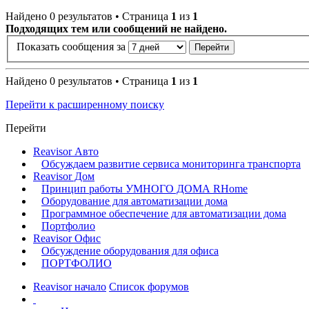
Найдено 0 результатов • Страница
1
из
1
Подходящих тем или сообщений не найдено.
Показать сообщения за
Найдено 0 результатов • Страница
1
из
1
Перейти к расширенному поиску
Перейти
Reavisor Авто
Обсуждаем развитие сервиса мониторинга транспорта
Reavisor Дом
Принцип работы УМНОГО ДОМА RHome
Оборудование для автоматизации дома
Программное обеспечение для автоматизации дома
Портфолио
Reavisor Офис
Обсуждение оборудования для офиса
ПОРТФОЛИО
Reavisor начало
Список форумов