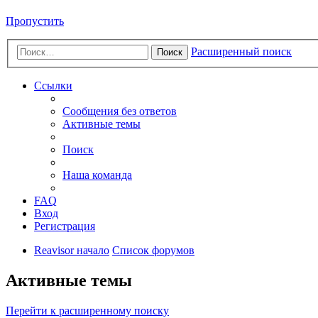
Пропустить
Расширенный поиск
Поиск
Ссылки
Сообщения без ответов
Активные темы
Поиск
Наша команда
FAQ
Вход
Регистрация
Reavisor начало
Список форумов
Активные темы
Перейти к расширенному поиску