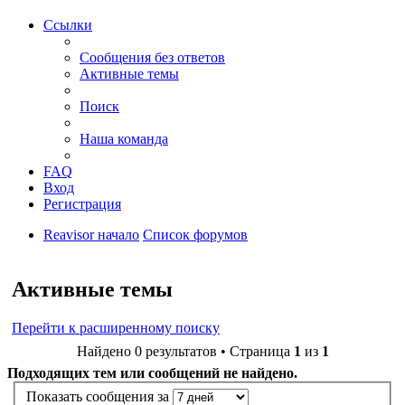
Ссылки
Сообщения без ответов
Активные темы
Поиск
Наша команда
FAQ
Вход
Регистрация
Reavisor начало
Список форумов
Поиск
Активные темы
Перейти к расширенному поиску
Найдено 0 результатов • Страница
1
из
1
Подходящих тем или сообщений не найдено.
Показать сообщения за