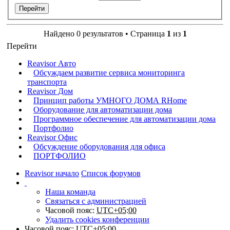
Найдено 0 результатов • Страница
1
из
1
Перейти
Reavisor Авто
Обсуждаем развитие сервиса мониторинга
транспорта
Reavisor Дом
Принцип работы УМНОГО ДОМА RHome
Оборудование для автоматизации дома
Программное обеспечение для автоматизации дома
Портфолио
Reavisor Офис
Обсуждение оборудования для офиса
ПОРТФОЛИО
Reavisor начало
Список форумов
Наша команда
Связаться с администрацией
Часовой пояс:
UTC+05:00
Удалить cookies конференции
Часовой пояс:
UTC+05:00