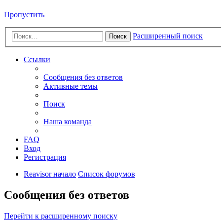
Пропустить
Расширенный поиск
Поиск
Ссылки
Сообщения без ответов
Активные темы
Поиск
Наша команда
FAQ
Вход
Регистрация
Reavisor начало
Список форумов
Сообщения без ответов
Перейти к расширенному поиску