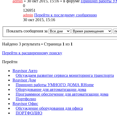
admin
» 30 окт 2015, 15:16 » в форуме
Принцип работы
0
126951
admin
Перейти к последнему сообщению
30 окт 2015, 15:16
Показать сообщения за
Найдено 3 результата • Страница
1
из
1
Перейти к расширенному поиску
Перейти
Reavisor Авто
Обсуждаем развитие сервиса мониторинга транспорта
Reavisor Дом
Принцип работы УМНОГО ДОМА RHome
Оборудование для автоматизации дома
Программное обеспечение для автоматизации дома
Портфолио
Reavisor Офис
Обсуждение оборудования для офиса
ПОРТФОЛИО