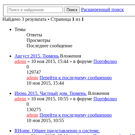
Расширенный поиск
Поиск
Найдено 3 результата • Страница
1
из
1
Темы
Ответы
Просмотры
Последнее сообщение
Август 2015. Тюмень
Вложения
admin
» 10 ноя 2015, 15:44 » в форуме
Портфолио
0
129747
admin
Перейти к последнему сообщению
10 ноя 2015, 15:44
Июнь 2015. Частный дом. Тюмень.
Вложения
admin
» 10 ноя 2015, 10:55 » в форуме
Портфолио
0
130275
admin
Перейти к последнему сообщению
10 ноя 2015, 10:55
RHome. Общее представление о системе.