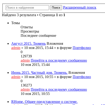
Расширенный поиск
Поиск
Найдено 3 результата • Страница
1
из
1
Темы
Ответы
Просмотры
Последнее сообщение
Август 2015. Тюмень
Вложения
admin
» 10 ноя 2015, 15:44 » в форуме
Портфолио
0
129739
admin
Перейти к последнему сообщению
10 ноя 2015, 15:44
Июнь 2015. Частный дом. Тюмень.
Вложения
admin
» 10 ноя 2015, 10:55 » в форуме
Портфолио
0
130273
admin
Перейти к последнему сообщению
10 ноя 2015, 10:55
RHome. Общее представление о системе.