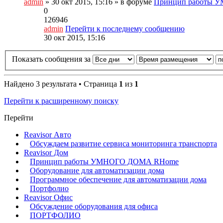
admin
» 30 окт 2015, 15:16 » в форуме
Принцип работы
0
126946
admin
Перейти к последнему сообщению
30 окт 2015, 15:16
Показать сообщения за
Найдено 3 результата • Страница
1
из
1
Перейти к расширенному поиску
Перейти
Reavisor Авто
Обсуждаем развитие сервиса мониторинга транспорта
Reavisor Дом
Принцип работы УМНОГО ДОМА RHome
Оборудование для автоматизации дома
Программное обеспечение для автоматизации дома
Портфолио
Reavisor Офис
Обсуждение оборудования для офиса
ПОРТФОЛИО