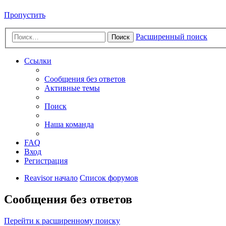
Пропустить
Расширенный поиск
Поиск
Ссылки
Сообщения без ответов
Активные темы
Поиск
Наша команда
FAQ
Вход
Регистрация
Reavisor начало
Список форумов
Сообщения без ответов
Перейти к расширенному поиску