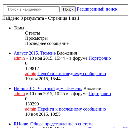
Расширенный поиск
Поиск
Найдено 3 результата • Страница
1
из
1
Темы
Ответы
Просмотры
Последнее сообщение
Август 2015. Тюмень
Вложения
admin
» 10 ноя 2015, 15:44 » в форуме
Портфолио
0
129812
admin
Перейти к последнему сообщению
10 ноя 2015, 15:44
Июнь 2015. Частный дом. Тюмень.
Вложения
admin
» 10 ноя 2015, 10:55 » в форуме
Портфолио
0
130299
admin
Перейти к последнему сообщению
10 ноя 2015, 10:55
RHome. Общее представление о системе.