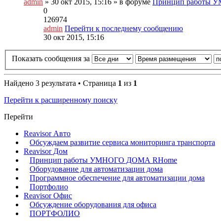
admin
» 30 окт 2015, 15:16 » в форуме
Принцип работы
0
126974
admin
Перейти к последнему сообщению
30 окт 2015, 15:16
Показать сообщения за
Найдено 3 результата • Страница
1
из
1
Перейти к расширенному поиску
Перейти
Reavisor Авто
Обсуждаем развитие сервиса мониторинга транспорта
Reavisor Дом
Принцип работы УМНОГО ДОМА RHome
Оборудование для автоматизации дома
Программное обеспечение для автоматизации дома
Портфолио
Reavisor Офис
Обсуждение оборудования для офиса
ПОРТФОЛИО