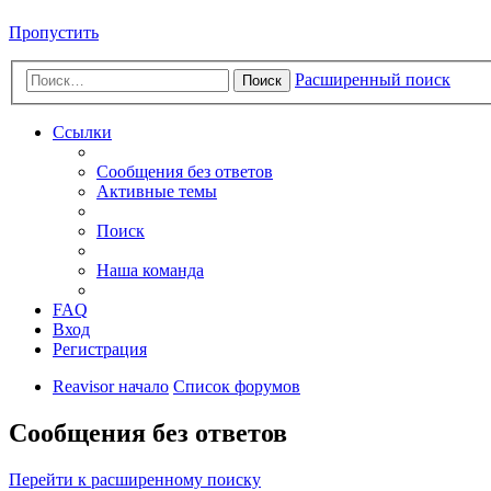
Пропустить
Расширенный поиск
Поиск
Ссылки
Сообщения без ответов
Активные темы
Поиск
Наша команда
FAQ
Вход
Регистрация
Reavisor начало
Список форумов
Сообщения без ответов
Перейти к расширенному поиску