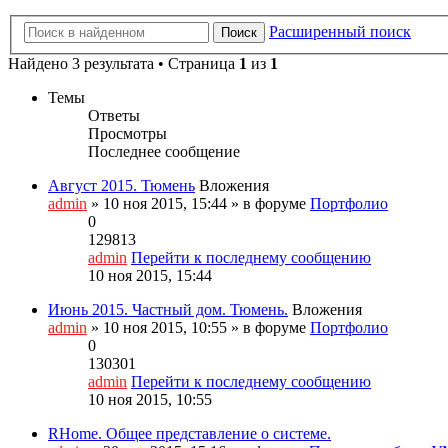
Расширенный поиск
Поиск
Найдено 3 результата • Страница
1
из
1
Темы
Ответы
Просмотры
Последнее сообщение
Август 2015. Тюмень
Вложения
admin
» 10 ноя 2015, 15:44 » в форуме
Портфолио
0
129813
admin
Перейти к последнему сообщению
10 ноя 2015, 15:44
Июнь 2015. Частный дом. Тюмень.
Вложения
admin
» 10 ноя 2015, 10:55 » в форуме
Портфолио
0
130301
admin
Перейти к последнему сообщению
10 ноя 2015, 10:55
RHome. Общее представление о системе.