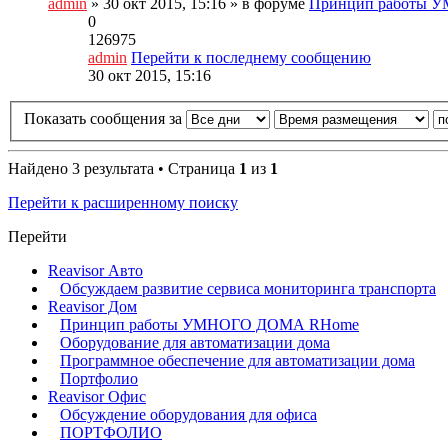
admin
» 30 окт 2015, 15:16 » в форуме
Принцип работы
0
126975
admin
Перейти к последнему сообщению
30 окт 2015, 15:16
Показать сообщения за
Найдено 3 результата • Страница
1
из
1
Перейти к расширенному поиску
Перейти
Reavisor Авто
Обсуждаем развитие сервиса мониторинга транспорта
Reavisor Дом
Принцип работы УМНОГО ДОМА RHome
Оборудование для автоматизации дома
Программное обеспечение для автоматизации дома
Портфолио
Reavisor Офис
Обсуждение оборудования для офиса
ПОРТФОЛИО