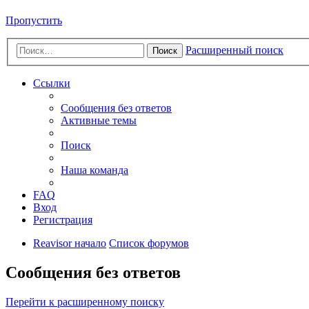
Пропустить
Расширенный поиск
Поиск
Ссылки
Сообщения без ответов
Активные темы
Поиск
Наша команда
FAQ
Вход
Регистрация
Reavisor начало
Список форумов
Сообщения без ответов
Перейти к расширенному поиску