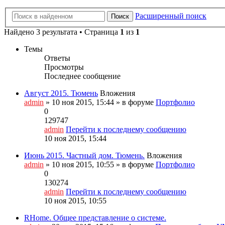
Расширенный поиск
Поиск
Найдено 3 результата • Страница
1
из
1
Темы
Ответы
Просмотры
Последнее сообщение
Август 2015. Тюмень
Вложения
admin
» 10 ноя 2015, 15:44 » в форуме
Портфолио
0
129747
admin
Перейти к последнему сообщению
10 ноя 2015, 15:44
Июнь 2015. Частный дом. Тюмень.
Вложения
admin
» 10 ноя 2015, 10:55 » в форуме
Портфолио
0
130274
admin
Перейти к последнему сообщению
10 ноя 2015, 10:55
RHome. Общее представление о системе.