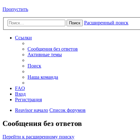
Пропустить
Расширенный поиск
Поиск
Ссылки
Сообщения без ответов
Активные темы
Поиск
Наша команда
FAQ
Вход
Регистрация
Reavisor начало
Список форумов
Сообщения без ответов
Перейти к расширенному поиску