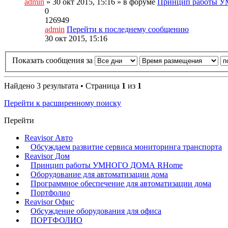
admin
» 30 окт 2015, 15:16 » в форуме
Принцип работы
0
126949
admin
Перейти к последнему сообщению
30 окт 2015, 15:16
Показать сообщения за
Найдено 3 результата • Страница
1
из
1
Перейти к расширенному поиску
Перейти
Reavisor Авто
Обсуждаем развитие сервиса мониторинга транспорта
Reavisor Дом
Принцип работы УМНОГО ДОМА RHome
Оборудование для автоматизации дома
Программное обеспечение для автоматизации дома
Портфолио
Reavisor Офис
Обсуждение оборудования для офиса
ПОРТФОЛИО