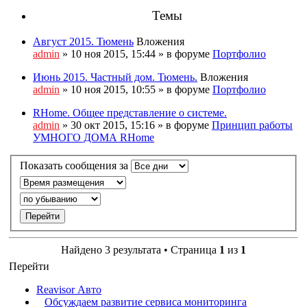
Темы
Август 2015. Тюмень
Вложения
admin
» 10 ноя 2015, 15:44 » в форуме
Портфолио
Июнь 2015. Частный дом. Тюмень.
Вложения
admin
» 10 ноя 2015, 10:55 » в форуме
Портфолио
RHome. Общее представление о системе.
admin
» 30 окт 2015, 15:16 » в форуме
Принцип работы
УМНОГО ДОМА RHome
Показать сообщения за
Найдено 3 результата • Страница
1
из
1
Перейти
Reavisor Авто
Обсуждаем развитие сервиса мониторинга