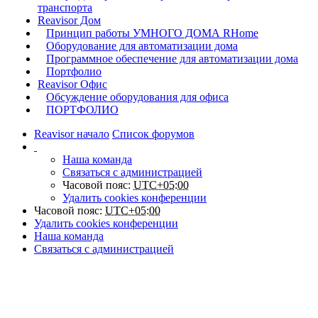
транспорта
Reavisor Дом
Принцип работы УМНОГО ДОМА RHome
Оборудование для автоматизации дома
Программное обеспечение для автоматизации дома
Портфолио
Reavisor Офис
Обсуждение оборудования для офиса
ПОРТФОЛИО
Reavisor начало
Список форумов
Наша команда
Связаться с администрацией
Часовой пояс:
UTC+05:00
Удалить cookies конференции
Часовой пояс:
UTC+05:00
Удалить cookies конференции
Наша команда
Связаться с администрацией