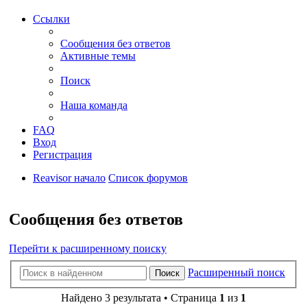
Ссылки
Сообщения без ответов
Активные темы
Поиск
Наша команда
FAQ
Вход
Регистрация
Reavisor начало
Список форумов
Поиск
Сообщения без ответов
Перейти к расширенному поиску
Расширенный поиск
Поиск
Найдено 3 результата • Страница
1
из
1