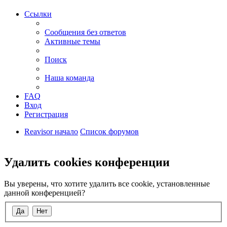
Ссылки
Сообщения без ответов
Активные темы
Поиск
Наша команда
FAQ
Вход
Регистрация
Reavisor начало
Список форумов
Поиск
Удалить cookies конференции
Вы уверены, что хотите удалить все cookie, установленные
данной конференцией?