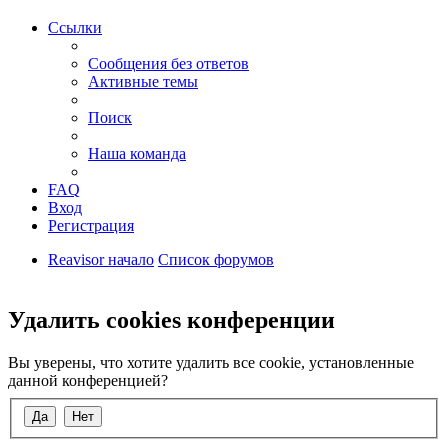
Ссылки
Сообщения без ответов
Активные темы
Поиск
Наша команда
FAQ
Вход
Регистрация
Reavisor начало
Список форумов
Поиск
Удалить cookies конференции
Вы уверены, что хотите удалить все cookie, установленные
данной конференцией?