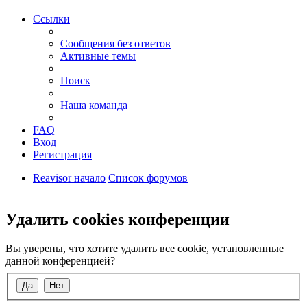
Ссылки
Сообщения без ответов
Активные темы
Поиск
Наша команда
FAQ
Вход
Регистрация
Reavisor начало
Список форумов
Поиск
Удалить cookies конференции
Вы уверены, что хотите удалить все cookie, установленные
данной конференцией?