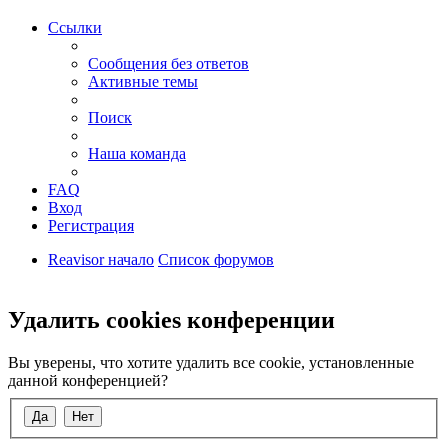
Ссылки
Сообщения без ответов
Активные темы
Поиск
Наша команда
FAQ
Вход
Регистрация
Reavisor начало
Список форумов
Поиск
Удалить cookies конференции
Вы уверены, что хотите удалить все cookie, установленные
данной конференцией?