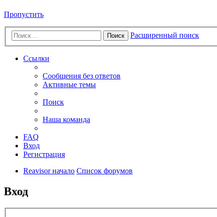
Пропустить
Расширенный поиск
Поиск
Ссылки
Сообщения без ответов
Активные темы
Поиск
Наша команда
FAQ
Вход
Регистрация
Reavisor начало
Список форумов
Вход