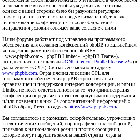
и сделаем всё возможное, чтобы уведомить вас об этом,
однако с вашей стороны было бы разумным регулярно
просматривать этот текст на предмет изменений, так как
использование конференции «» после обновления/
исправления условий означает ваше согласие с ними.
Наши форумы работают под управлением программного
обеспечения для создания конференций phpBB (в дальнейшем
«они», «программное обеспечение phpBB»,
«www.phpbb.com», «phpBB Limited», «phpBB Teams»),
выпущенного по лицензии «
GNU General Public License v2
» (в
дальнейшем «GPL»). Скачать его можно по адресу
www.phpbb.com
. Ограничения лицензии GPL для
программного обеспечения phpBB строго связаны с
организацией и поддержкой интернет-конференций, и phpBB
Limited не несёт ответственности за то, что администрация
конференций определяет в качестве допустимого содержания
и/или поведения в них. За дополнительной информацией о
phpBB обращайтесь по адресу
https://www.phpbb.com/
.
Вы соглашаетесь не размещать оскорбительных, угрожающих,
клеветнических сообщений, порнографических сообщений,
призывов к национальной розни и прочих сообщений,
которые могут нарушить законы вашей страны, страны,