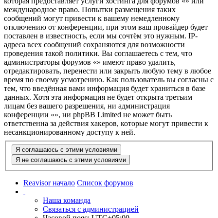
которая предоставляет услуги хостинга для форумов «» или
международное право. Попытки размещения таких
сообщений могут привести к вашему немедленному
отключению от конференции, при этом ваш провайдер будет
поставлен в известность, если мы сочтём это нужным. IP-
адреса всех сообщений сохраняются для возможности
проведения такой политики. Вы соглашаетесь с тем, что
администраторы форумов «» имеют право удалить,
отредактировать, перенести или закрыть любую тему в любое
время по своему усмотрению. Как пользователь вы согласны с
тем, что введённая вами информация будет храниться в базе
данных. Хотя эта информация не будет открыта третьим
лицам без вашего разрешения, ни администрация
конференции «», ни phpBB Limited не может быть
ответственна за действия хакеров, которые могут привести к
несанкционированному доступу к ней.
Reavisor начало
Список форумов
Наша команда
Связаться с администрацией
Часовой пояс:
UTC+05:00