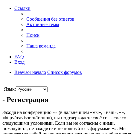
Ссылки
Сообщения без ответов
Активные темы
Поиск
Наша команда
FAQ
Вход
Reavisor начало
Список форумов
Поиск
Язык:
- Регистрация
Заходя на конференцию «» (в дальнейшем «мы», «наш», «»,
«http://reavisor.ru/forum»), вы подтверждаете своё согласие со
следующими условиями. Если вы не согласны с ними,
пожалуйста, не заходите и не пользуйтесь форумами «». Мы
оставляем за собой право изменять эти правила в любое время