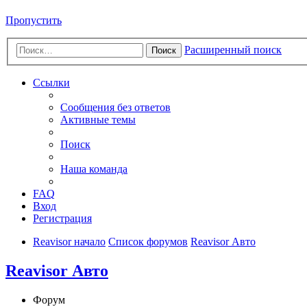
Пропустить
Расширенный поиск
Поиск
Ссылки
Сообщения без ответов
Активные темы
Поиск
Наша команда
FAQ
Вход
Регистрация
Reavisor начало
Список форумов
Reavisor Авто
Reavisor Авто
Форум