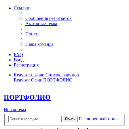
Ссылки
Сообщения без ответов
Активные темы
Поиск
Наша команда
FAQ
Вход
Регистрация
Reavisor начало
Список форумов
Reavisor Офис
ПОРТФОЛИО
Поиск
ПОРТФОЛИО
Новая тема
Расширенный поиск
Поиск