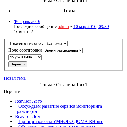
1 тема • Страница
1
из
1
Темы
Февраль 2016
Последнее сообщение
admin
«
10 мар 2016, 09:39
Ответы:
2
Показать темы за:
Поле сортировки
Новая тема
1 тема • Страница
1
из
1
Перейти
Reavisor Авто
Обсуждаем развитие сервиса мониторинга
транспорта
Reavisor Дом
Принцип работы УМНОГО ДОМА RHome
Оборудование для автоматизации дома