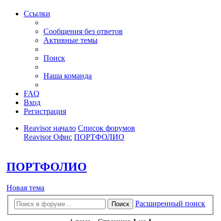
Ссылки
Сообщения без ответов
Активные темы
Поиск
Наша команда
FAQ
Вход
Регистрация
Reavisor начало
Список форумов
Reavisor Офис
ПОРТФОЛИО
Поиск
ПОРТФОЛИО
Новая тема
Расширенный поиск
Поиск