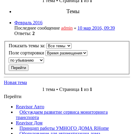
1 тема • Страница
1
из
1
Темы
Февраль 2016
Последнее сообщение
admin
«
10 мар 2016, 09:39
Ответы:
2
Показать темы за:
Поле сортировки
Новая тема
1 тема • Страница
1
из
1
Перейти
Reavisor Авто
Обсуждаем развитие сервиса мониторинга
транспорта
Reavisor Дом
Принцип работы УМНОГО ДОМА RHome
Оборудование для автоматизации дома