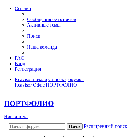
Ссылки
Сообщения без ответов
Активные темы
Поиск
Наша команда
FAQ
Вход
Регистрация
Reavisor начало
Список форумов
Reavisor Офис
ПОРТФОЛИО
Поиск
ПОРТФОЛИО
Новая тема
Расширенный поиск
Поиск