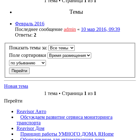
1 тема • Страница
1
из
1
Темы
Февраль 2016
Последнее сообщение
admin
«
10 мар 2016, 09:39
Ответы:
2
Показать темы за:
Поле сортировки
Новая тема
1 тема • Страница
1
из
1
Перейти
Reavisor Авто
Обсуждаем развитие сервиса мониторинга
транспорта
Reavisor Дом
Принцип работы УМНОГО ДОМА RHome
Оборудование для автоматизации дома