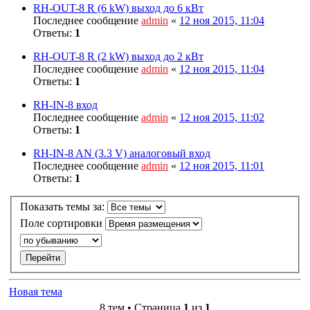
RH-OUT-8 R (6 kW) выход до 6 кВт
Последнее сообщение
admin
«
12 ноя 2015, 11:04
Ответы:
1
RH-OUT-8 R (2 kW) выход до 2 кВт
Последнее сообщение
admin
«
12 ноя 2015, 11:04
Ответы:
1
RH-IN-8 вход
Последнее сообщение
admin
«
12 ноя 2015, 11:02
Ответы:
1
RH-IN-8 AN (3.3 V) аналоговый вход
Последнее сообщение
admin
«
12 ноя 2015, 11:01
Ответы:
1
Показать темы за:
Поле сортировки
Новая тема
8 тем • Страница
1
из
1