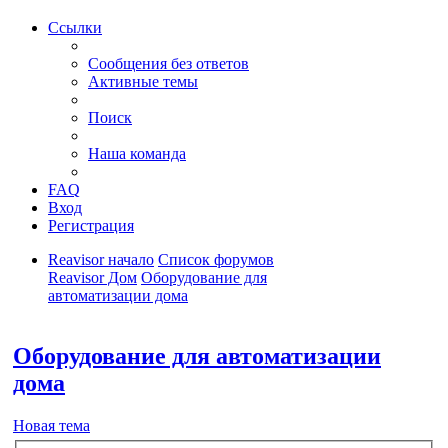
Ссылки
Сообщения без ответов
Активные темы
Поиск
Наша команда
FAQ
Вход
Регистрация
Reavisor начало
Список форумов
Reavisor Дом
Оборудование для
автоматизации дома
Поиск
Оборудование для автоматизации
дома
Новая тема