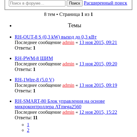
Расширенный поиск
Поиск
8 тем • Страница
1
из
1
Темы
RH-OUT-8 S (0,3 kW) выход до 0,3 кВт
Последнее сообщение
admin
«
13 ноя 2015, 09:21
Ответы:
1
RH-PWM-8 ШИМ
Последнее сообщение
admin
«
13 ноя 2015, 09:20
Ответы:
1
RH-1Wire-8 (5.0 V)
Последнее сообщение
admin
«
13 ноя 2015, 09:19
Ответы:
1
RH-SMART-80 Блок управления на основе
микроконтроллера ATmega2560
Последнее сообщение
admin
«
12 ноя 2015, 15:22
Ответы:
11
1
2