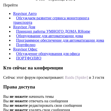
Перейти
Reavisor Авто
Обсуждаем развитие сервиса мониторинга
транспорта
Reavisor Дом
Принцип работы УМНОГО ДОМА RHome
Оборудование для автоматизации дома
Программное обеспечение для автоматизации дома
Портфолио
Reavisor Офис
Обсуждение оборудования для офиса
ПОРТФОЛИО
Кто сейчас на конференции
Сейчас этот форум просматривают:
Baidu [Spider]
и 3 гостя
Права доступа
Вы
не можете
начинать темы
Вы
не можете
отвечать на сообщения
Вы
не можете
редактировать свои сообщения
Вы
не можете
удалять свои сообщения