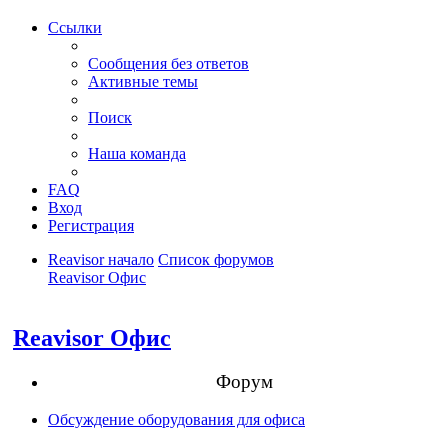
Ссылки
Сообщения без ответов
Активные темы
Поиск
Наша команда
FAQ
Вход
Регистрация
Reavisor начало
Список форумов
Reavisor Офис
Поиск
Reavisor Офис
Форум
Обсуждение оборудования для офиса