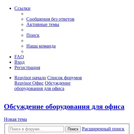
Ссылки
Сообщения без ответов
Активные темы
Поиск
Наша команда
FAQ
Вход
Регистрация
Reavisor начало
Список форумов
Reavisor Офис
Обсуждение
оборудования для офиса
Поиск
Обсуждение оборудования для офиса
Новая тема
Расширенный поиск
Поиск