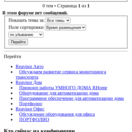
0 тем • Страница
1
из
1
В этом форуме нет сообщений.
Показать темы за:
Поле сортировки
Перейти
Reavisor Авто
Обсуждаем развитие сервиса мониторинга
транспорта
Reavisor Дом
Принцип работы УМНОГО ДОМА RHome
Оборудование для автоматизации дома
Программное обеспечение для автоматизации дома
Портфолио
Reavisor Офис
Обсуждение оборудования для офиса
ПОРТФОЛИО
Кто сейчас на конференции