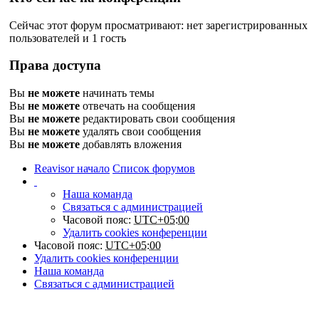
Сейчас этот форум просматривают: нет зарегистрированных
пользователей и 1 гость
Права доступа
Вы
не можете
начинать темы
Вы
не можете
отвечать на сообщения
Вы
не можете
редактировать свои сообщения
Вы
не можете
удалять свои сообщения
Вы
не можете
добавлять вложения
Reavisor начало
Список форумов
Наша команда
Связаться с администрацией
Часовой пояс:
UTC+05:00
Удалить cookies конференции
Часовой пояс:
UTC+05:00
Удалить cookies конференции
Наша команда
Связаться с администрацией