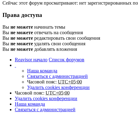
Сейчас этот форум просматривают: нет зарегистрированных пол
Права доступа
Вы
не можете
начинать темы
Вы
не можете
отвечать на сообщения
Вы
не можете
редактировать свои сообщения
Вы
не можете
удалять свои сообщения
Вы
не можете
добавлять вложения
Reavisor начало
Список форумов
Наша команда
Связаться с администрацией
Часовой пояс:
UTC+05:00
Удалить cookies конференции
Часовой пояс:
UTC+05:00
Удалить cookies конференции
Наша команда
Связаться с администрацией