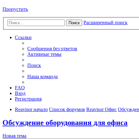
Пропустить
Расширенный поиск
Поиск
Ссылки
Сообщения без ответов
Активные темы
Поиск
Наша команда
FAQ
Вход
Регистрация
Reavisor начало
Список форумов
Reavisor Офис
Обсужден
Обсуждение оборудования для офиса
Новая тема