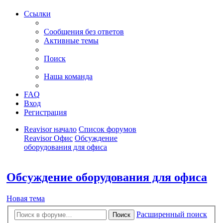
Ссылки
Сообщения без ответов
Активные темы
Поиск
Наша команда
FAQ
Вход
Регистрация
Reavisor начало
Список форумов
Reavisor Офис
Обсуждение
оборудования для офиса
Поиск
Обсуждение оборудования для офиса
Новая тема
Расширенный поиск
Поиск