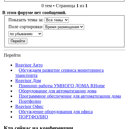
0 тем • Страница
1
из
1
В этом форуме нет сообщений.
Показать темы за:
Поле сортировки
Перейти
Reavisor Авто
Обсуждаем развитие сервиса мониторинга
транспорта
Reavisor Дом
Принцип работы УМНОГО ДОМА RHome
Оборудование для автоматизации дома
Программное обеспечение для автоматизации дома
Портфолио
Reavisor Офис
Обсуждение оборудования для офиса
ПОРТФОЛИО
Кто сейчас на конференции