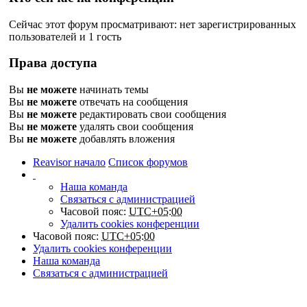
Сейчас этот форум просматривают: нет зарегистрированных
пользователей и 1 гость
Права доступа
Вы
не можете
начинать темы
Вы
не можете
отвечать на сообщения
Вы
не можете
редактировать свои сообщения
Вы
не можете
удалять свои сообщения
Вы
не можете
добавлять вложения
Reavisor начало
Список форумов
Наша команда
Связаться с администрацией
Часовой пояс:
UTC+05:00
Удалить cookies конференции
Часовой пояс:
UTC+05:00
Удалить cookies конференции
Наша команда
Связаться с администрацией