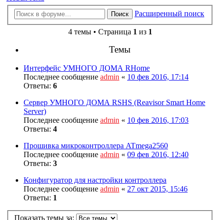
Расширенный поиск
Поиск
4 темы • Страница
1
из
1
Темы
Интерфейс УМНОГО ДОМА RHome
Последнее сообщение
admin
«
10 фев 2016, 17:14
Ответы:
6
Сервер УМНОГО ДОМА RSHS (Reavisor Smart Home
Server)
Последнее сообщение
admin
«
10 фев 2016, 17:03
Ответы:
4
Прошивка микроконтроллера ATmega2560
Последнее сообщение
admin
«
09 фев 2016, 12:40
Ответы:
3
Конфигуратор для настройки контроллера
Последнее сообщение
admin
«
27 окт 2015, 15:46
Ответы:
1
Показать темы за: