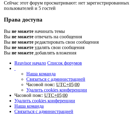
Сейчас этот форум просматривают: нет зарегистрированных
пользователей и 5 гостей
Права доступа
Вы
не можете
начинать темы
Вы
не можете
отвечать на сообщения
Вы
не можете
редактировать свои сообщения
Вы
не можете
удалять свои сообщения
Вы
не можете
добавлять вложения
Reavisor начало
Список форумов
Наша команда
Связаться с администрацией
Часовой пояс:
UTC+05:00
Удалить cookies конференции
Часовой пояс:
UTC+05:00
Удалить cookies конференции
Наша команда
Связаться с администрацией