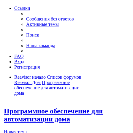
Ссылки
Сообщения без ответов
Активные темы
Поиск
Наша команда
FAQ
Вход
Регистрация
Reavisor начало
Список форумов
Reavisor Дом
Программное
обеспечение для автоматизации
дома
Поиск
Программное обеспечение для
автоматизации дома
Новая тема