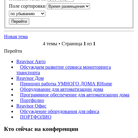
Поле сортировки
Новая тема
4 темы • Страница
1
из
1
Перейти
Reavisor Авто
Обсуждаем развитие сервиса мониторинга
транспорта
Reavisor Дом
Принцип работы УМНОГО ДОМА RHome
Оборудование для автоматизации дома
Программное обеспечение для автоматизации дома
Портфолио
Reavisor Офис
Обсуждение оборудования для офиса
ПОРТФОЛИО
Кто сейчас на конференции