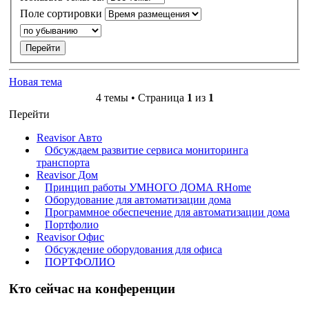
Поле сортировки
Новая тема
4 темы • Страница
1
из
1
Перейти
Reavisor Авто
Обсуждаем развитие сервиса мониторинга
транспорта
Reavisor Дом
Принцип работы УМНОГО ДОМА RHome
Оборудование для автоматизации дома
Программное обеспечение для автоматизации дома
Портфолио
Reavisor Офис
Обсуждение оборудования для офиса
ПОРТФОЛИО
Кто сейчас на конференции