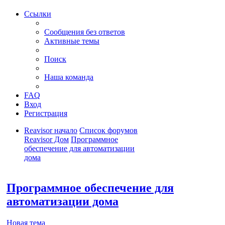
Ссылки
Сообщения без ответов
Активные темы
Поиск
Наша команда
FAQ
Вход
Регистрация
Reavisor начало
Список форумов
Reavisor Дом
Программное
обеспечение для автоматизации
дома
Поиск
Программное обеспечение для
автоматизации дома
Новая тема