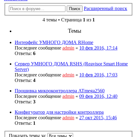
Расширенный поиск
Поиск
4 темы • Страница
1
из
1
Темы
Интерфейс УМНОГО ДОМА RHome
Последнее сообщение
admin
«
10 фев 2016, 17:14
Ответы:
6
Сервер УМНОГО ДОМА RSHS (Reavisor Smart Home
Server)
Последнее сообщение
admin
«
10 фев 2016, 17:03
Ответы:
4
Прошивка микроконтроллера ATmega2560
Последнее сообщение
admin
«
09 фев 2016, 12:40
Ответы:
3
Конфигуратор для настройки контроллера
Последнее сообщение
admin
«
27 окт 2015, 15:46
Ответы:
1
Показать темы за: