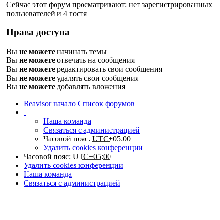
Сейчас этот форум просматривают: нет зарегистрированных
пользователей и 4 гостя
Права доступа
Вы
не можете
начинать темы
Вы
не можете
отвечать на сообщения
Вы
не можете
редактировать свои сообщения
Вы
не можете
удалять свои сообщения
Вы
не можете
добавлять вложения
Reavisor начало
Список форумов
Наша команда
Связаться с администрацией
Часовой пояс:
UTC+05:00
Удалить cookies конференции
Часовой пояс:
UTC+05:00
Удалить cookies конференции
Наша команда
Связаться с администрацией