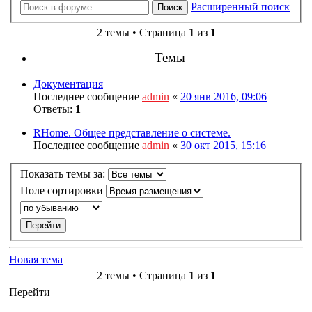
Расширенный поиск
Поиск
2 темы • Страница
1
из
1
Темы
Документация
Последнее сообщение
admin
«
20 янв 2016, 09:06
Ответы:
1
RHome. Общее представление о системе.
Последнее сообщение
admin
«
30 окт 2015, 15:16
Показать темы за:
Поле сортировки
Новая тема
2 темы • Страница
1
из
1
Перейти