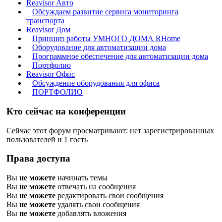
Reavisor Авто
Обсуждаем развитие сервиса мониторинга
транспорта
Reavisor Дом
Принцип работы УМНОГО ДОМА RHome
Оборудование для автоматизации дома
Программное обеспечение для автоматизации дома
Портфолио
Reavisor Офис
Обсуждение оборудования для офиса
ПОРТФОЛИО
Кто сейчас на конференции
Сейчас этот форум просматривают: нет зарегистрированных
пользователей и 1 гость
Права доступа
Вы
не можете
начинать темы
Вы
не можете
отвечать на сообщения
Вы
не можете
редактировать свои сообщения
Вы
не можете
удалять свои сообщения
Вы
не можете
добавлять вложения