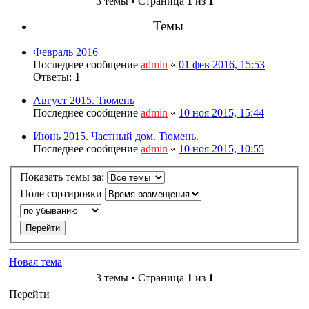
3 темы • Страница
1
из
1
Темы
Февраль 2016
Последнее сообщение
admin
«
01 фев 2016, 15:53
Ответы:
1
Август 2015. Тюмень
Последнее сообщение
admin
«
10 ноя 2015, 15:44
Июнь 2015. Частный дом. Тюмень.
Последнее сообщение
admin
«
10 ноя 2015, 10:55
Показать темы за:
Поле сортировки
Новая тема
3 темы • Страница
1
из
1
Перейти