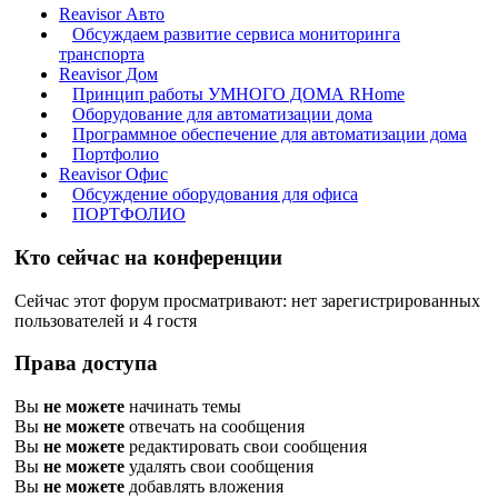
Reavisor Авто
Обсуждаем развитие сервиса мониторинга
транспорта
Reavisor Дом
Принцип работы УМНОГО ДОМА RHome
Оборудование для автоматизации дома
Программное обеспечение для автоматизации дома
Портфолио
Reavisor Офис
Обсуждение оборудования для офиса
ПОРТФОЛИО
Кто сейчас на конференции
Сейчас этот форум просматривают: нет зарегистрированных
пользователей и 4 гостя
Права доступа
Вы
не можете
начинать темы
Вы
не можете
отвечать на сообщения
Вы
не можете
редактировать свои сообщения
Вы
не можете
удалять свои сообщения
Вы
не можете
добавлять вложения