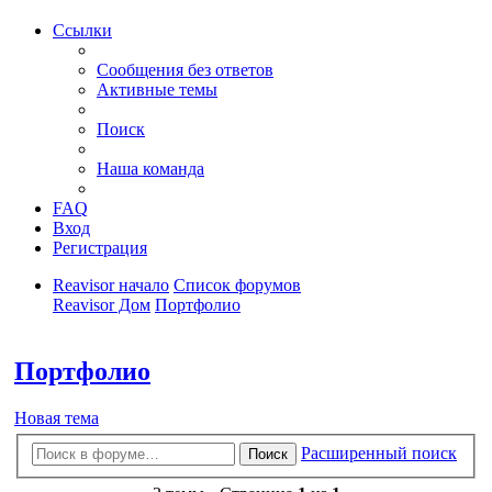
Ссылки
Сообщения без ответов
Активные темы
Поиск
Наша команда
FAQ
Вход
Регистрация
Reavisor начало
Список форумов
Reavisor Дом
Портфолио
Поиск
Портфолио
Новая тема
Расширенный поиск
Поиск