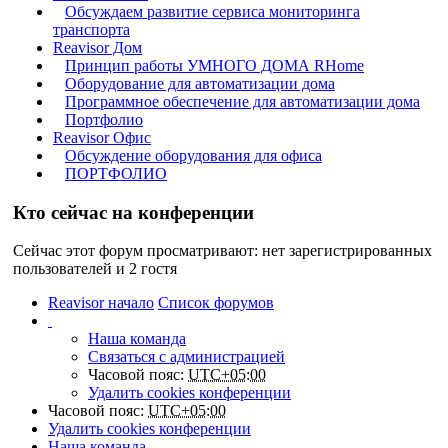
Обсуждаем развитие сервиса мониторинга
транспорта
Reavisor Дом
Принцип работы УМНОГО ДОМА RHome
Оборудование для автоматизации дома
Программное обеспечение для автоматизации дома
Портфолио
Reavisor Офис
Обсуждение оборудования для офиса
ПОРТФОЛИО
Кто сейчас на конференции
Сейчас этот форум просматривают: нет зарегистрированных
пользователей и 2 гостя
Reavisor начало
Список форумов
Наша команда
Связаться с администрацией
Часовой пояс:
UTC+05:00
Удалить cookies конференции
Часовой пояс:
UTC+05:00
Удалить cookies конференции
Наша команда