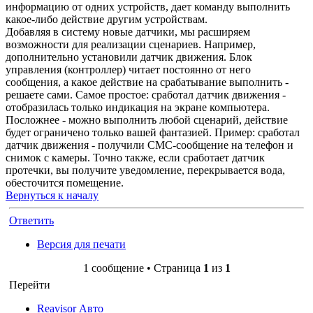
информацию от одних устройств, дает команду выполнить
какое-либо действие другим устройствам.
Добавляя в систему новые датчики, мы расширяем
возможности для реализации сценариев. Например,
дополнительно установили датчик движения. Блок
управления (контроллер) читает постоянно от него
сообщения, а какое действие на срабатывание выполнить -
решаете сами. Самое простое: сработал датчик движения -
отобразилась только индикация на экране компьютера.
Посложнее - можно выполнить любой сценарий, действие
будет ограничено только вашей фантазией. Пример: сработал
датчик движения - получили СМС-сообщение на телефон и
снимок с камеры. Точно также, если сработает датчик
протечки, вы получите уведомление, перекрывается вода,
обесточится помещение.
Вернуться к началу
Ответить
Версия для печати
1 сообщение • Страница
1
из
1
Перейти
Reavisor Авто